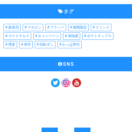
タグ
新発売
マカロン
フラッペ
期間限定
ドリンク
マクドナルド
キャンペーン
湖池屋
ポテトチップス
博多
寿司
回転ずし
かっぱ寿司
SNS