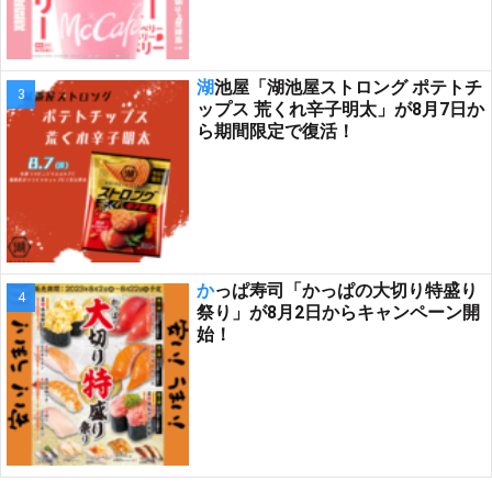
湖池屋「湖池屋ストロング ポテトチ
ップス 荒くれ辛子明太」が8月7日か
ら期間限定で復活！
かっぱ寿司「かっぱの大切り特盛り
祭り」が8月2日からキャンペーン開
始！